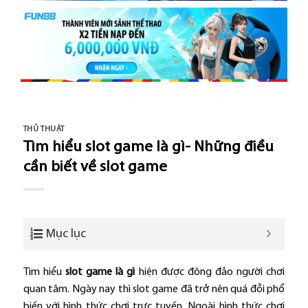
THỦ THUẬT
Tìm hiểu slot game là gì- Những điều
cần biết về slot game
Mục lục
Tìm hiểu
slot game là gì
hiện được đông đảo người chơi
quan tâm. Ngày nay thì slot game đã trở nên quá đỗi phổ
biến với hình thức chơi trực tuyến. Ngoài hình thức chơi