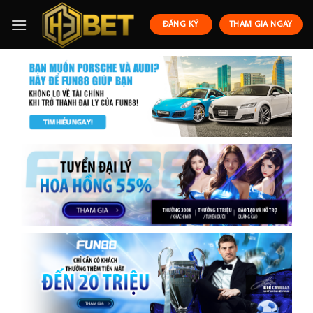
Skip
to
ĐĂNG KÝ
THAM GIA NGAY
content