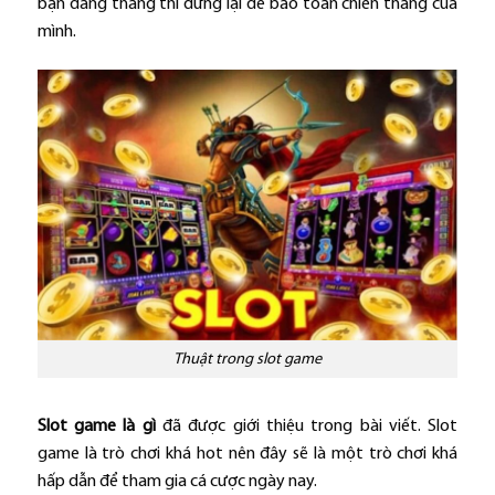
bạn đang thắng thì dừng lại để bảo toàn chiến thắng của
mình.
Thuật trong slot game
Slot game là gì
đã được giới thiệu trong bài viết. Slot
game là trò chơi khá hot nên đây sẽ là một trò chơi khá
hấp dẫn để tham gia cá cược ngày nay.