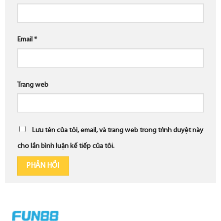
Email
*
Trang web
Lưu tên của tôi, email, và trang web trong trình duyệt này
cho lần bình luận kế tiếp của tôi.