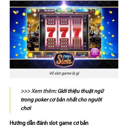
Về slot game là gì
>>> Xem thêm:
Giới thiệu thuật ngữ
trong poker cơ bản nhất cho người
chơi
Hướng dẫn đánh slot game cơ bản