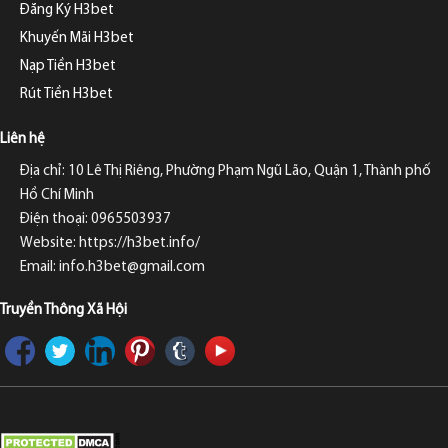
Đăng Ký H3bet
Khuyến Mãi H3bet
Nạp Tiền H3bet
Rút Tiền H3bet
Liên hệ
Địa chỉ: 10 Lê Thị Riêng, Phường Phạm Ngũ Lão, Quận 1, Thành phố
Hồ Chí Minh
Điện thoại:
0965503937
Website: https://h3bet.info/
Email:
info.h3bet@gmail.com
Truyền Thông Xã Hội