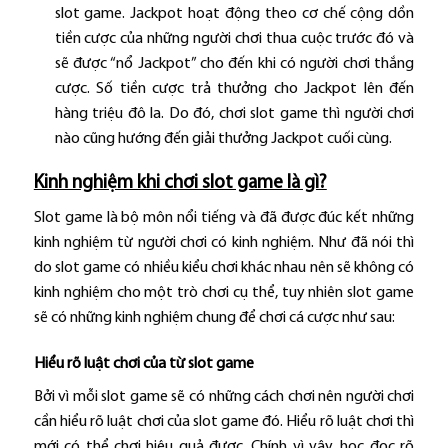
slot game. Jackpot hoạt động theo cơ chế cộng dồn
tiền cược của những người chơi thua cuộc trước đó và
sẽ được “nổ Jackpot” cho đến khi có người chơi thắng
cược. Số tiền cược trả thưởng cho Jackpot lên đến
hàng triệu đô la. Do đó, chơi slot game thì người chơi
nào cũng hướng đến giải thưởng Jackpot cuối cùng.
Kinh nghiệm khi chơi slot game là gì?
Slot game là bộ môn nổi tiếng và đã được đúc kết những
kinh nghiệm từ người chơi có kinh nghiệm. Như đã nói thì
do slot game có nhiều kiểu chơi khác nhau nên sẽ không có
kinh nghiệm cho một trò chơi cụ thể, tuy nhiên slot game
sẽ có những kinh nghiệm chung để chơi cá cược như sau:
Hiểu rõ luật chơi của từ slot game
Bởi vì mỗi slot game sẽ có những cách chơi nên người chơi
cần hiểu rõ luật chơi của slot game đó. Hiểu rõ luật chơi thì
mới có thể chơi hiệu quả được. Chính vì vậy, học đọc rõ