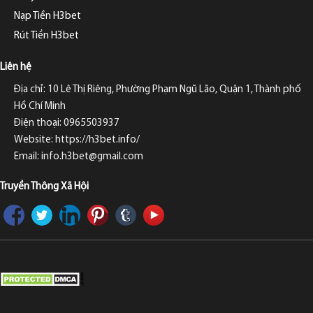
Nạp Tiền H3bet
Rút Tiền H3bet
Liên hệ
Địa chỉ: 10 Lê Thị Riêng, Phường Phạm Ngũ Lão, Quận 1, Thành phố
Hồ Chí Minh
Điện thoại:
0965503937
Website: https://h3bet.info/
Email:
info.h3bet@gmail.com
Truyền Thông Xã Hội