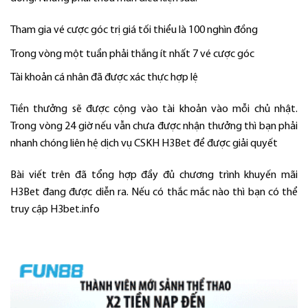
Tham gia vé cược góc trị giá tối thiểu là 100 nghìn đồng
Trong vòng một tuần phải thắng ít nhất 7 vé cược góc
Tài khoản cá nhân đã được xác thực hợp lệ
Tiền thưởng sẽ được cộng vào tài khoản vào mỗi chủ nhật.
Trong vòng 24 giờ nếu vẫn chưa được nhận thưởng thì bạn phải
nhanh chóng liên hệ dịch vụ CSKH H3Bet để được giải quyết
Bài viết trên đã tổng hợp đầy đủ chương trình khuyến mãi
H3Bet đang được diễn ra. Nếu có thắc mắc nào thì bạn có thể
truy cập
H3bet.info