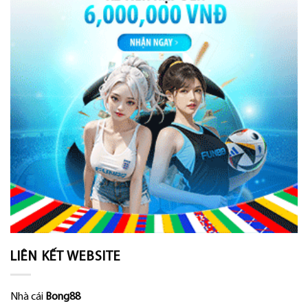
LIÊN KẾT WEBSITE
Nhà cái
Bong88