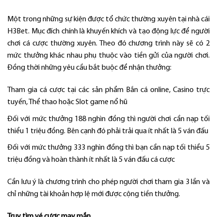
Một trong những sự kiện được tổ chức thường xuyên tại nhà cái
H3Bet. Mục đích chính là khuyến khích và tạo động lực để người
chơi cá cược thường xuyên. Theo đó chương trình này sẽ có 2
mức thưởng khác nhau phụ thuộc vào tiền gửi của người chơi.
Đồng thời những yêu cầu bắt buộc để nhận thưởng:
Tham gia cá cược tại các sản phẩm Bắn cá online, Casino trực
tuyến, Thể thao hoặc Slot game nổ hũ
Đối với mức thưởng 188 nghìn đồng thì người chơi cần nạp tối
thiểu 1 triệu đồng. Bên cạnh đó phải trải qua ít nhất là 5 ván đấu
Đối với mức thưởng 333 nghìn đồng thì bạn cần nạp tối thiểu 5
triệu đồng và hoàn thành ít nhất là 5 ván đấu cá cược
Cần lưu ý là chương trình cho phép người chơi tham gia 3 lần và
chỉ những tài khoản hợp lệ mới được cộng tiền thưởng.
Truy tìm vé cược may mắn