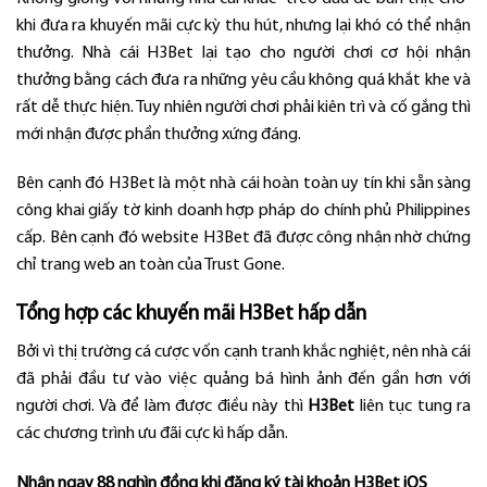
khi đưa ra khuyến mãi cực kỳ thu hút, nhưng lại khó có thể nhận
thưởng. Nhà cái H3Bet lại tạo cho người chơi cơ hội nhận
thưởng bằng cách đưa ra những yêu cầu không quá khắt khe và
rất dễ thực hiện. Tuy nhiên người chơi phải kiên trì và cố gắng thì
mới nhận được phần thưởng xứng đáng.
Bên cạnh đó H3Bet là một nhà cái hoàn toàn uy tín khi sẵn sàng
công khai giấy tờ kinh doanh hợp pháp do chính phủ Philippines
cấp. Bên cạnh đó website H3Bet đã được công nhận nhờ chứng
chỉ trang web an toàn của Trust Gone.
Tổng hợp các khuyến mãi H3Bet hấp dẫn
Bởi vì thị trường cá cược vốn cạnh tranh khắc nghiệt, nên nhà cái
đã phải đầu tư vào việc quảng bá hình ảnh đến gần hơn với
người chơi. Và để làm được điều này thì
H3Bet
liên tục tung ra
các chương trình ưu đãi cực kì hấp dẫn.
Nhận ngay 88 nghìn đồng khi đăng ký tài khoản H3Bet iOS