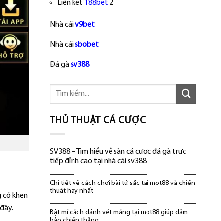
Liên kết
188bet
2
Nhà cái
v9bet
Nhà cái
sbobet
Đá gà
sv388
THỦ THUẬT CÁ CƯỢC
SV388 – Tìm hiểu về sàn cá cược đá gà trực
tiếp đỉnh cao tại nhà cái sv388
Chi tiết về cách chơi bài tứ sắc tại mot88 và chiến
thuật hay nhất
g có khen
 đây.
Bật mí cách đánh vét máng tại mot88 giúp đảm
bảo chiến thắng