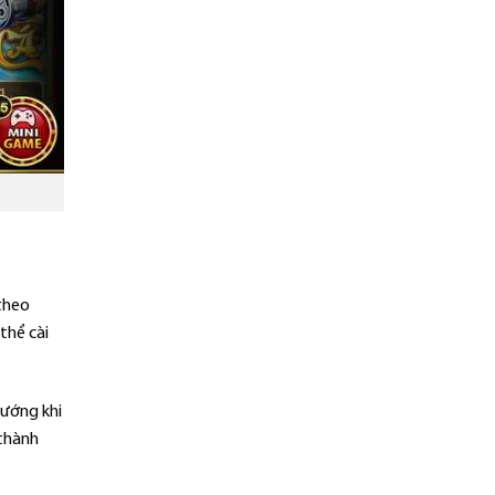
 theo
thể cài
rướng khi
 thành