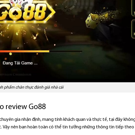
nh phẩm chân thực đánh giá nhà cái
eo review Go88
huyên gia nhận định, mang tính khách quan và thực tế, tại đây khôn
t. Vậy nên bạn hoàn toàn có thể tin tưởng những thông tin tiếp theo