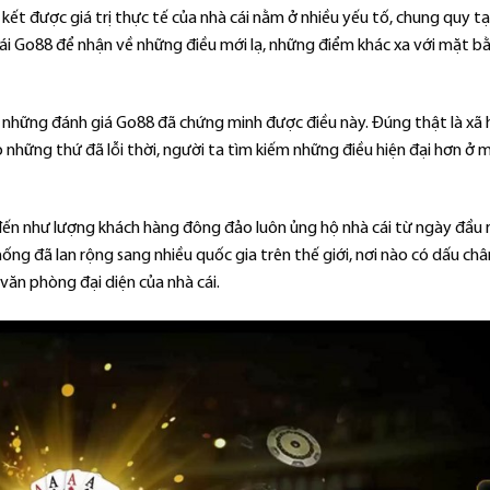
c kết được giá trị thực tế của nhà cái nằm ở nhiều yếu tố, chung quy t
cái Go88 để nhận về những điều mới lạ, những điểm khác xa với mặt b
o những đánh giá Go88 đã chứng minh được điều này. Đúng thật là xã 
o những thứ đã lỗi thời, người ta tìm kiếm những điều hiện đại hơn ở 
 đến như lượng khách hàng đông đảo luôn ủng hộ nhà cái từ ngày đầu 
ống đã lan rộng sang nhiều quốc gia trên thế giới, nơi nào có dấu châ
à văn phòng đại diện của nhà cái.