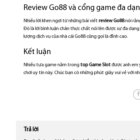
Review Go88 và cổng game đa dạng
Nhiều lời khen ngợi từ những bài viết
review Go88
nói rằn
Đó là lời bình luận chân thực chất nói lên được sự đa dạ
lượng dịch vụ của nhà cái Go88 cũng gọi là đỉnh cao.
Kết luận
Nhiều tựa game nằm trong
top Game Slot
được anh em yê
chơi uy tín này. Chúc bạn có những phút giây vui vẻ với nh
Trả lời