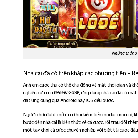
Những thông t
Nhà cái đã có trên khắp các phương tiện – 
Anh em cược thủ có thể chủ động về mặt thời gian và khôn
nghiên cứu của
review Go88
, ứng dụng nhà cái đã có mặt 
đặt ứng dụng qua Android hay IOS đều được.
Người chơi được mở ra cơ hội kiếm tiền mọi lúc mọi nơi, k
bước đến nhà cái là kiến thức về cá cược, rồi trau dồi t
một tay chơi cá cược chuyên nghiệp với biệt tài cược đâu