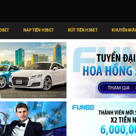
3BET
NẠP TIỀN H3BET
RÚT TIỀN H3BET
KHUYẾN MÃI