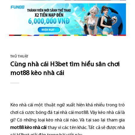
THỦ THUẬT
Cùng nhà cái H3bet tìm hiểu sân chơi
mot88 kèo nhà cái
Kèo nhà cái một thuật ngữ xuất hiện khá nhiều trong trò
chơi cá cược bóng đá tại nhà cái mot88. Vậy kèo nhà cái là
gì? Có những loại kèo nhà cái nào. Và tại sao lại tham gia
mot88 kèo nhà cái
thay vì các tên khác. Tất cả sẽ được nhà