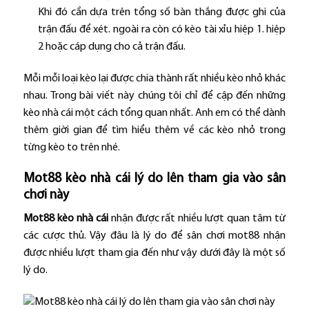
Khi đó cần dựa trên tổng số bàn thắng được ghi của
trận đấu để xét. ngoài ra còn có kèo tài xỉu hiệp 1. hiệp
2 hoặc cáp dụng cho cả trận đấu.
Mỗi mỗi loại kèo lại được chia thành rất nhiều kèo nhỏ khác
nhau. Trong bài viết này chúng tôi chỉ để cập đến những
kèo nhà cái một cách tổng quan nhất. Anh em có thể dành
thêm giời gian để tìm hiểu thêm về các kèo nhỏ trong
từng kèo to trên nhé.
Mot88 kèo nhà cái lý do lên tham gia vào sân
chơi này
Mot88 kèo nhà cái
nhận được rất nhiều lượt quan tâm từ
các cược thủ. Vậy đâu là lý do để sân chơi mot88 nhận
được nhiều lượt tham gia đến như vậy dưới đây là một số
lý do.